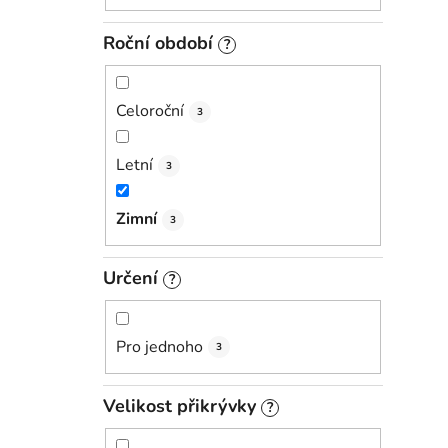
Roční období
?
Celoroční
3
Letní
3
Zimní
3
Určení
?
Pro jednoho
3
Velikost přikrývky
?