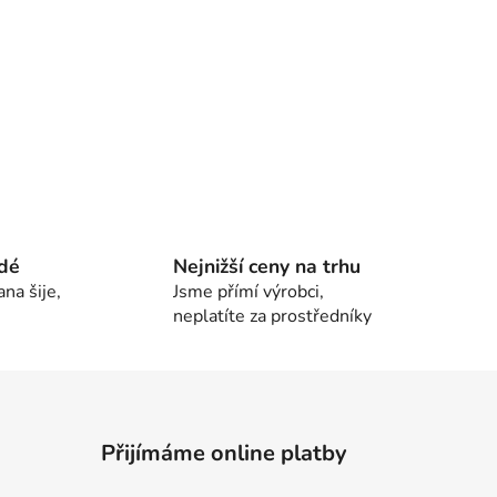
idé
Nejnižší ceny na trhu
na šije,
Jsme přímí výrobci,
neplatíte za prostředníky
Přijímáme online platby