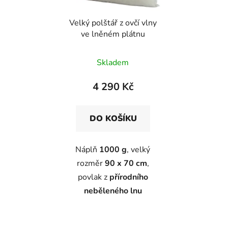
Velký polštář z ovčí vlny
ve lněném plátnu
Skladem
4 290 Kč
DO KOŠÍKU
Náplň
1000 g
, velký
rozměr
90 x 70 cm
,
povlak z
přírodního
neběleného lnu