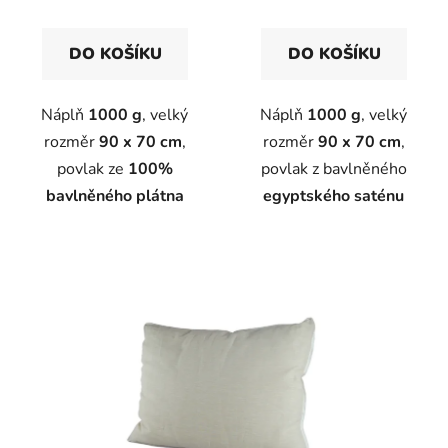
DO KOŠÍKU
DO KOŠÍKU
Náplň
1000 g
, velký
Náplň
1000 g
, velký
rozměr
90 x 70 cm
,
rozměr
90 x 70 cm
,
povlak ze
100%
povlak z bavlněného
bavlněného plátna
egyptského saténu