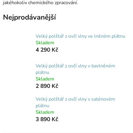
jakéhokoliv chemického zpracování.
Nejprodávanější
Velký polštář z ovčí vlny ve lněném plátnu
Skladem
4 290 Kč
Velký polštář z ovčí vlny v bavlněném
plátnu
Skladem
2 890 Kč
Velký polštář z ovčí vlny v saténovém
plátnu
Skladem
3 890 Kč