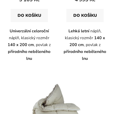
DO KOŠÍKU
DO KOŠÍKU
Univerzální celoroční
Lehká letní
náplň,
náplň, klasický rozměr
klasický rozměr
140 x
140 x 200 cm
, povlak z
200 cm
, povlak z
přírodního neběleného
přírodního neběleného
lnu
lnu