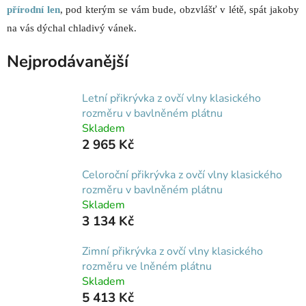
přírodní len
, pod kterým se vám bude, obzvlášť v létě, spát jakoby
na vás dýchal chladivý vánek.
Nejprodávanější
Letní přikrývka z ovčí vlny klasického
rozměru v bavlněném plátnu
Skladem
2 965 Kč
Celoroční přikrývka z ovčí vlny klasického
rozměru v bavlněném plátnu
Skladem
3 134 Kč
Zimní přikrývka z ovčí vlny klasického
rozměru ve lněném plátnu
Skladem
5 413 Kč