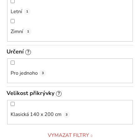
Letní
1
Zimní
1
Určení
?
Pro jednoho
3
Velikost přikrývky
?
Klasická 140 x 200 cm
3
VYMAZAT FILTRY