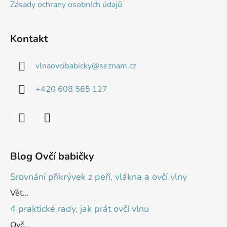
Zásady ochrany osobních údajů
Kontakt
vlnaovcibabicky
@
seznam.cz
+420 608 565 127
Blog Ovčí babičky
Srovnání přikrývek z peří, vlákna a ovčí vlny
Vět...
4 praktické rady, jak prát ovčí vlnu
Ovč...