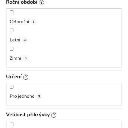
Roční období
?
Celoroční
3
Letní
3
Zimní
3
Určení
?
Pro jednoho
9
Velikost přikrývky
?