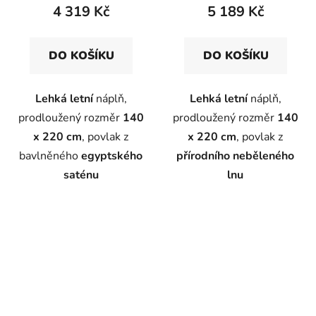
4 319 Kč
5 189 Kč
DO KOŠÍKU
DO KOŠÍKU
Lehká letní
náplň,
Lehká letní
náplň,
prodloužený rozměr
140
prodloužený rozměr
140
x 220 cm
, povlak z
x 220 cm
, povlak z
bavlněného
egyptského
přírodního neběleného
saténu
lnu