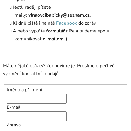
Jestli raději píšete
maily:
vlnaovcibabicky@seznam.cz
.
Klidně piště i na náš
Facebook
do zpráv.
A nebo vyplňte
formulář
níže a budeme spolu
komunikovat
e-mailem
:)
Máte nějaké otázky? Zodpovíme je. Prosíme o pečlivé
vyplnění kontaktních údajů.
Jméno a příjmení
E-mail
Zpráva