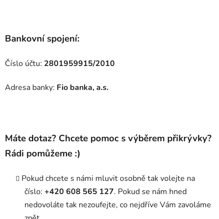
Bankovní spojení:
Číslo účtu:
2801959915/2010
Adresa banky:
Fio banka, a.s.
Máte dotaz? Chcete pomoc s výběrem přikrývky?
Rádi pomůžeme :)
Pokud chcete s námi mluvit osobně tak volejte na
číslo:
+420 608 565 127
. Pokud se nám hned
nedovoláte tak nezoufejte, co nejdříve Vám zavoláme
zpět.