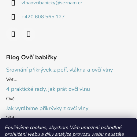
vlnaovcibabicky
@
seznam.cz
+420 608 565 127
Blog Ovčí babičky
Srovnání přikrývek z peří, vlákna a ovčí vlny
Vět...
4 praktické rady, jak prát ovčí vlnu
Ovč...
Jak vyrábíme přikrývky z ovčí vlny
Vžd...
Používáme cookies, abychom Vám umožnili pohodlné
prohlížení webu a díky analýze provozu webu neustále