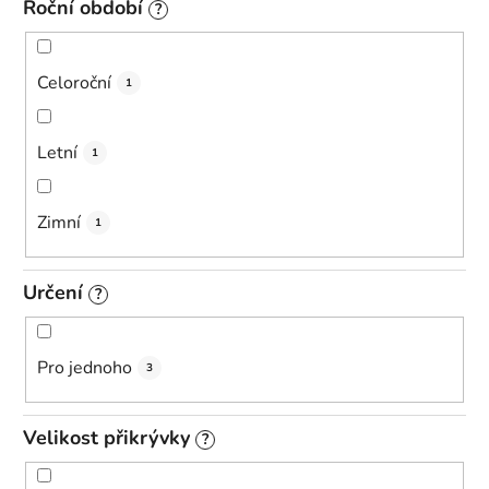
Roční období
?
Celoroční
1
Letní
1
Zimní
1
Určení
?
Pro jednoho
3
Velikost přikrývky
?