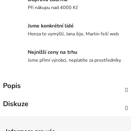
Při nákupu nad 4000 Kč
Jsme konkrétní lidé
Honza to vymýšlí, Jana šije, Martin řeší web
Nejnižší ceny na trhu
Jsme přímí výrobci, neplatíte za prostředníky
Popis
Diskuze
Z
á